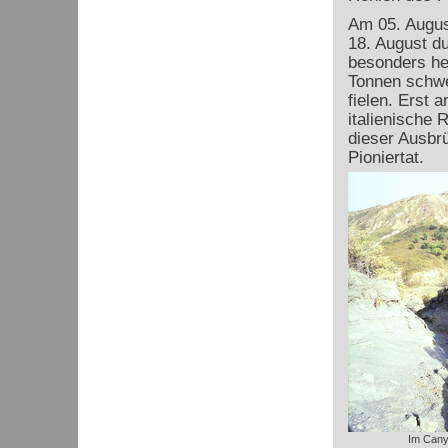
Am 05. August
18. August d
besonders he
Tonnen schw
fielen. Erst 
italienische
dieser Ausbr
Pioniertat.
Im Can