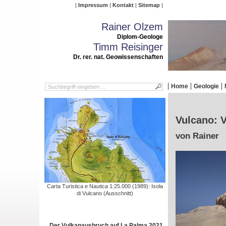
Impressum
Kontakt
Sitemap
Rainer Olzem
Diplom-Geologe
Timm Reisinger
Dr. rer. nat. Geowissenschaften
Home
Geologie
Vulcano: V
von Rainer
Carta Turistica e Nautica 1:25.000 (1989): Isola
di Vulcano (Ausschnitt)
Der Vulkanausbruch auf La Palma 2021