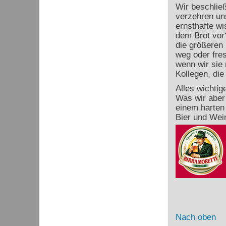
Wir beschlie
verzehren uns
ernsthafte w
dem Brot vor
die größeren 
weg oder fres
wenn wir sie
Kollegen, die
Alles wichtig
Was wir aber 
einem harten
Bier und Wei
Nach oben