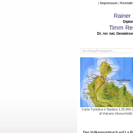
Impressum
Kontakt
Rainer
Diplo
Timm Rei
Dr. rer. nat. Geowiss
Carta Turistica e Nautica 1:25.000 (
di Vulcano (Ausschnitt)
Der Vulkanausbruch auf La 