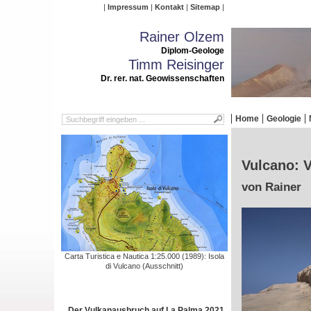
Impressum
Kontakt
Sitemap
Rainer Olzem
Diplom-Geologe
Timm Reisinger
Dr. rer. nat. Geowissenschaften
Home
Geologie
Vulcano: V
von Rainer
Carta Turistica e Nautica 1:25.000 (1989): Isola
di Vulcano (Ausschnitt)
Der Vulkanausbruch auf La Palma 2021