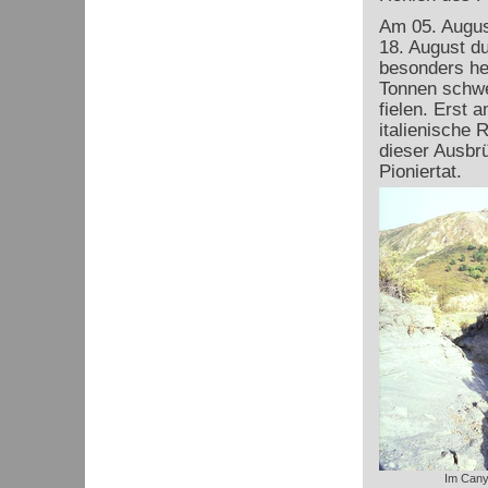
Am 05. August
18. August d
besonders he
Tonnen schw
fielen. Erst 
italienische
dieser Ausbr
Pioniertat.
Im Can