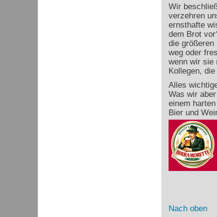
Wir beschlie
verzehren uns
ernsthafte w
dem Brot vor
die größeren 
weg oder fres
wenn wir sie
Kollegen, die
Alles wichtig
Was wir aber 
einem harten
Bier und Wei
Nach oben