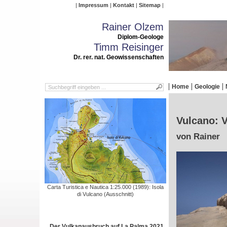
Impressum
Kontakt
Sitemap
Rainer Olzem
Diplom-Geologe
Timm Reisinger
Dr. rer. nat. Geowissenschaften
Home
Geologie
Vulcano: V
von Rainer
Carta Turistica e Nautica 1:25.000 (1989): Isola
di Vulcano (Ausschnitt)
Der Vulkanausbruch auf La Palma 2021