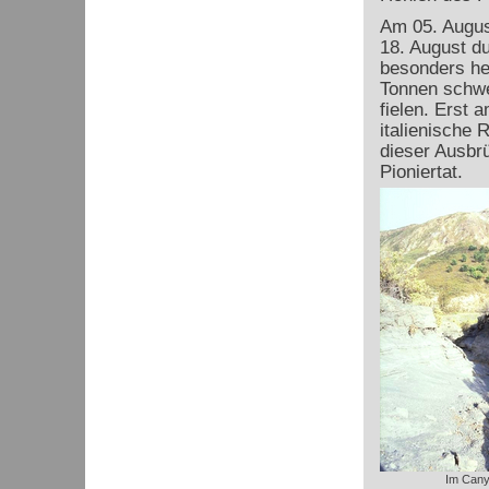
Am 05. August
18. August d
besonders he
Tonnen schw
fielen. Erst 
italienische
dieser Ausbr
Pioniertat.
Im Can