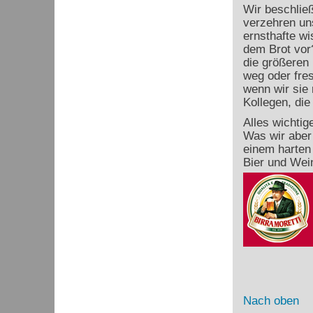
Wir beschlie
verzehren uns
ernsthafte w
dem Brot vor
die größeren 
weg oder fres
wenn wir sie
Kollegen, die
Alles wichtig
Was wir aber 
einem harten
Bier und Wei
Nach oben