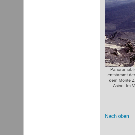
Panoramablic
entstammt dem
dem Monte Zoc
Asino. Im V
Nach oben