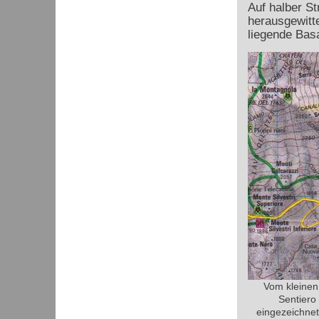
Auf halber S
herausgewitt
liegende Basa
Vom kleinen 
Sentiero
eingezeichnet