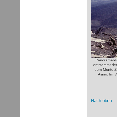
Panoramablic
entstammt dem
dem Monte Zoc
Asino. Im V
Nach oben