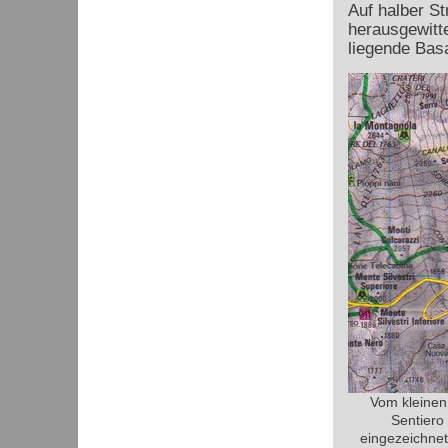
Auf halber S
herausgewitt
liegende Basa
Vom kleinen 
Sentiero
eingezeichnet