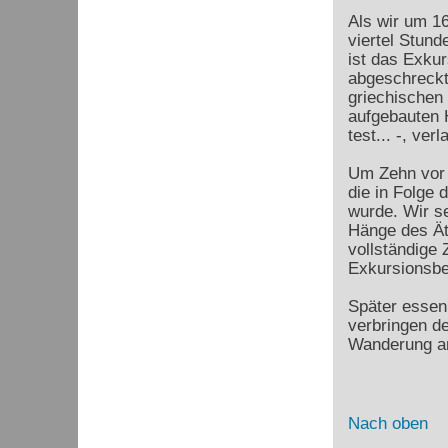
Als wir um 16
viertel Stund
ist das Exku
abgeschreckt
griechischen 
aufgebauten H
test... -, ver
Um Zehn vor 
die in Folge
wurde. Wir s
Hänge des Ät
vollständige 
Exkursionsbe
Später essen
verbringen d
Wanderung am
Nach oben