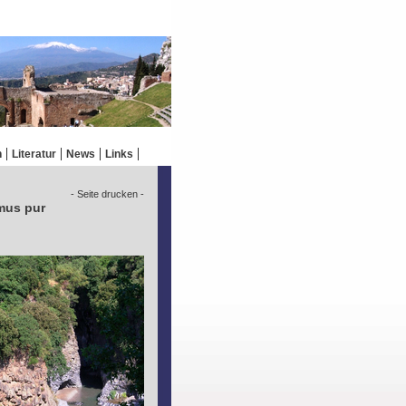
n
Literatur
News
Links
- Seite drucken -
mus pur