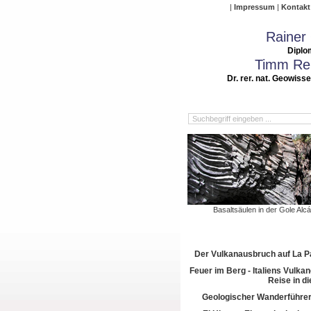
Impressum
Kontakt
Rainer
Diplo
Timm Rei
Dr. rer. nat. Geowiss
Basaltsäulen in der Gole Alc
Der Vulkanausbruch auf La 
Feuer im Berg - Italiens Vulkan
Reise in di
Geologischer Wanderführer