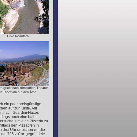
Gole Alcántara
om griechisch-römischen Theater
in Taormina auf den Ätna
h ein paar preisgünstige
hen auf zur Küste. Auf
hrt nach Guardini-Naxos
rdings noch eine halbe
ersuche, um eine Pizzeria zu
mittags den Pizzaofen in
n drei Uhr erreichen wir die
 um 735 v. Chr. gegründete