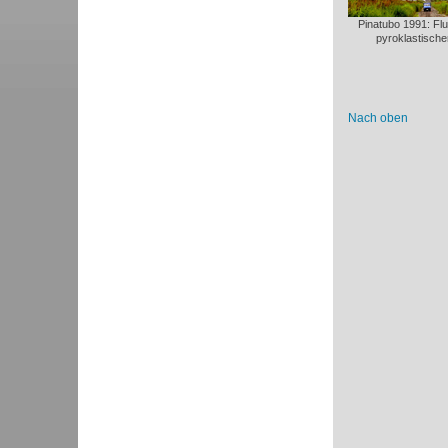
Pinatubo 1991: Fl
pyroklastisch
Nach oben