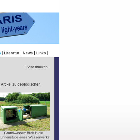
n
Literatur
News
Links
- Seite drucken -
e Artikel zu geologischen
Grundwasser: Blick in die
runnenstube eines Wasserwerks