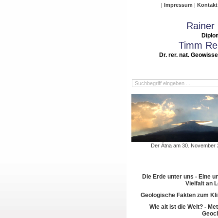
Impressum
Kontakt
Rainer
Diplo
Timm Rei
Dr. rer. nat. Geowiss
Der Ätna am 30. November 
Die Erde unter uns - Eine u
Vielfalt an
Geologische Fakten zum Kl
Wie alt ist die Welt? - M
Geoch