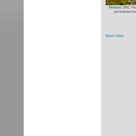
Pinatubo 1991: Fl
pyroklastisch
Nach oben