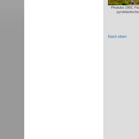
Pinatubo 1991: Fl
pyroklastisch
Nach oben