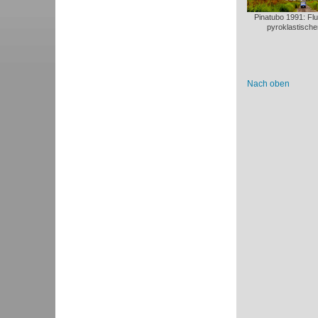
Pinatubo 1991: Fl
pyroklastisch
Nach oben