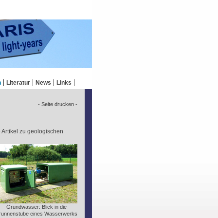
n
Literatur
News
Links
- Seite drucken -
e Artikel zu geologischen
Grundwasser: Blick in die
runnenstube eines Wasserwerks