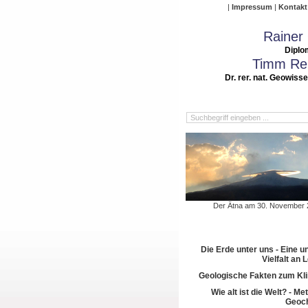
Impressum
Kontakt
Rainer
Diplo
Timm Rei
Dr. rer. nat. Geowiss
Der Ätna am 30. November 
Die Erde unter uns - Eine u
Vielfalt an
Geologische Fakten zum Kl
Wie alt ist die Welt? - M
Geoch