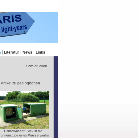
n
Literatur
News
Links
- Seite drucken -
e Artikel zu geologischen
Grundwasser: Blick in die
runnenstube eines Wasserwerks