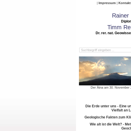
Impressum
Kontakt
Rainer
Diplo
Timm Rei
Dr. rer. nat. Geowiss
Der Ätna am 30. November 
Die Erde unter uns - Eine u
Vielfalt an
Geologische Fakten zum Kl
Wie alt ist die Welt? - M
Geoch