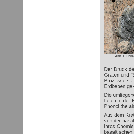
Abb. 4: Phono
Der Druck der
Graten und R
Prozesse sol
Erdbeben ge
Die umliegen
fielen in der
Phonolithe a
Aus dem Krat
von der basal
ihres Chemis
basaltischen 