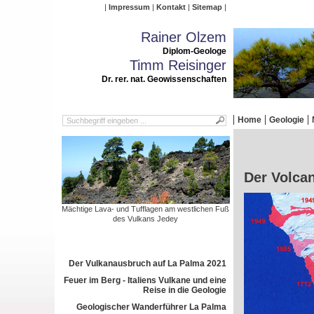
Impressum
Kontakt
Sitemap
Rainer Olzem
Diplom-Geologe
Timm Reisinger
Dr. rer. nat. Geowissenschaften
Home
Geologie
Der Volca
Mächtige Lava- und Tufflagen am westlichen Fuß
des Vulkans Jedey
Der Vulkanausbruch auf La Palma 2021
Feuer im Berg - Italiens Vulkane und eine
Reise in die Geologie
Geologischer Wanderführer La Palma