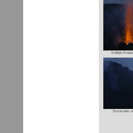
Kräftige Erupti
Druckvoller un