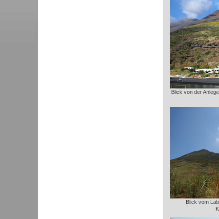
Blick von der Anleges
Blick vom Lab
K