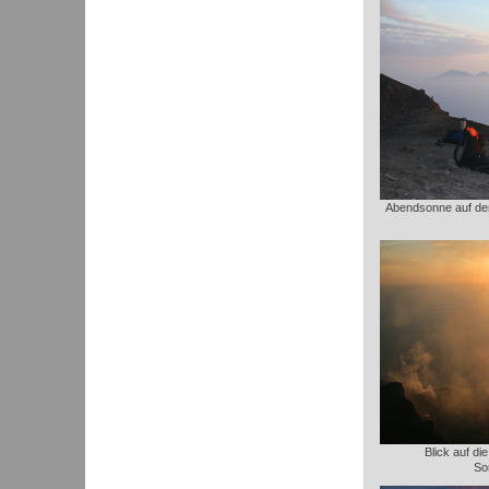
Abendsonne auf dem
Blick auf di
So