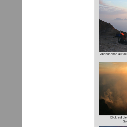
Abendsonne auf dem
Blick auf di
So