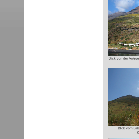
Blick von der Anleges
Blick vom Lab
K