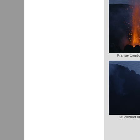
Kräftige Erupti
Druckvoller un