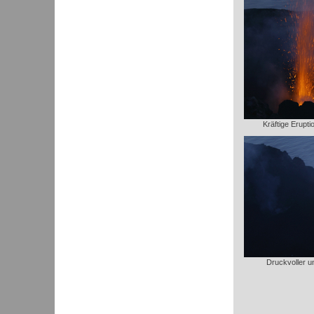
Kräftige Erupti
Druckvoller un