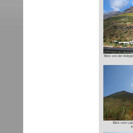
Blick von der Anleges
Blick vom Lab
K