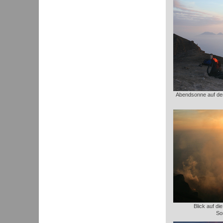
Abendsonne auf dem
Blick auf di
So