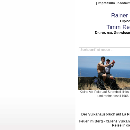
Impressum
Kontakt
Rainer
Diplo
Timm Rei
Dr. rer. nat. Geowiss
Kleine Abi-Feier auf Stromboli, link
und rechts fossil 1966
Der Vulkanausbruch auf La 
Feuer im Berg - Italiens Vulkan
Reise in di