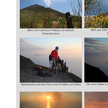
Blick aus 500
Blick vom Labronzo-Plateau zur aktiven
S
Kraterterrasse
Die Insel Salina 
Abendsonne auf dem Pizzo mit Fernblick auf Salina