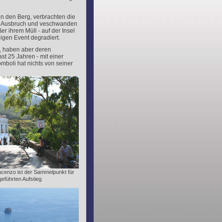
en den Berg, verbrachten die
den Ausbruch und veschwanden
r ihrem Müll - auf der Insel
igen Event degradiert.
h, haben aber deren
st 25 Jahren - mit einer
mboli hat nichts von seiner
ncenzo ist der Sammelpunkt für
geführten Aufstieg