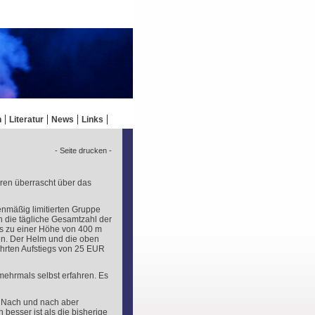
n
Literatur
News
Links
- Seite drucken -
en überrascht über das
lenmäßig limitierten Gruppe
h die tägliche Gesamtzahl der
bis zu einer Höhe von 400 m
n. Der Helm und die oben
ührten Aufstiegs von 25 EUR
ehrmals selbst erfahren. Es
. Nach und nach aber
besser ist als die bisherige