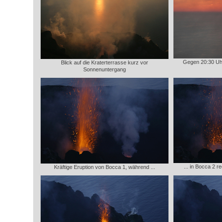
Gegen 20:30 Uhr
Blick auf die Kraterterrasse kurz vor
Sonnenuntergang
... in Bocca 2 r
Kräftige Eruption von Bocca 1, während ...