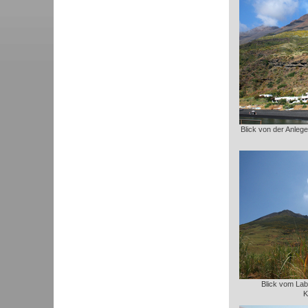
Blick von der Anleges
Blick vom Lab
K