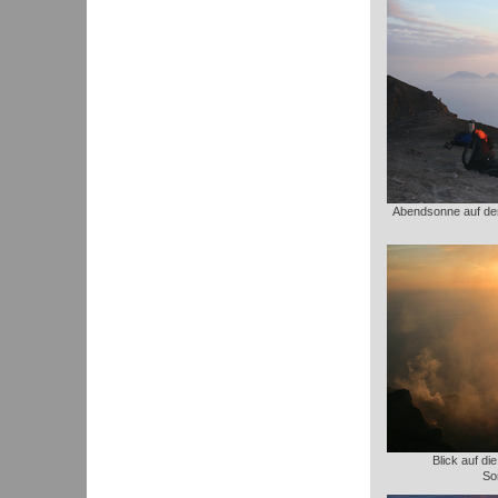
Abendsonne auf dem
Blick auf di
So