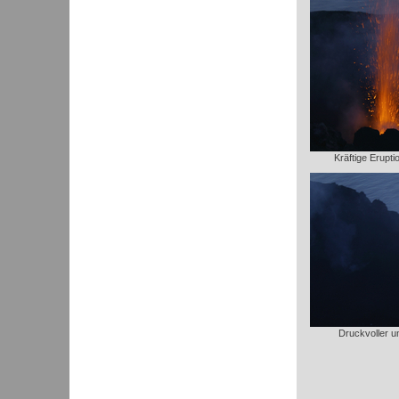
Kräftige Erupti
Druckvoller un