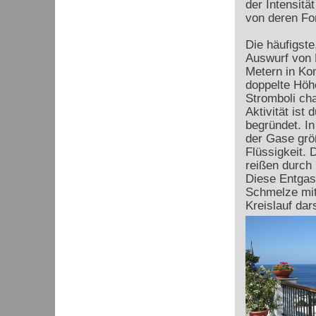
der Intensit
von deren Fo
Die häufigste
Auswurf von 
Metern in Ko
doppelte Höhe
Stromboli cha
Aktivität ist
begründet. I
der Gase grö
Flüssigkeit. 
reißen durch 
Diese Entgas
Schmelze mit 
Kreislauf dars