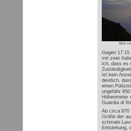
Blick vom
Gegen 17.15 
mit zwei Ital
ich, dass es 
Zuständigkeit
ist kein Anz
deutlich, das
einen Polizis
ungefähr 650
Höhenmeter o
Guardia di fi
Ab circa 670 
Größe der au
schmale Lav
Entstehung, 