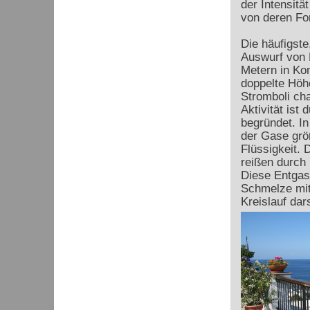
der Intensit
von deren Fo
Die häufigste
Auswurf von 
Metern in Ko
doppelte Höhe
Stromboli cha
Aktivität ist
begründet. I
der Gase grö
Flüssigkeit. 
reißen durch 
Diese Entgas
Schmelze mit 
Kreislauf dars