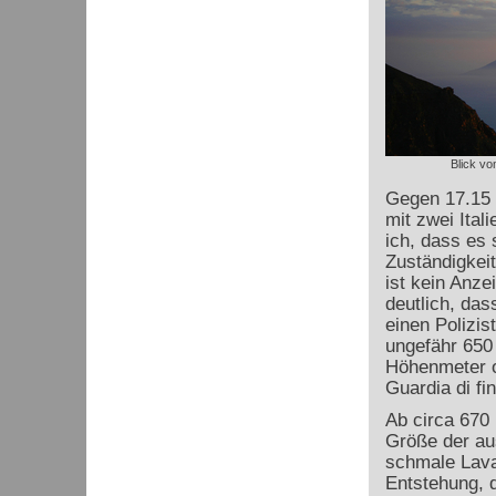
Blick vom
Gegen 17.15 
mit zwei Ital
ich, dass es 
Zuständigkeit
ist kein Anz
deutlich, das
einen Polizis
ungefähr 650
Höhenmeter o
Guardia di fi
Ab circa 670 
Größe der au
schmale Lav
Entstehung, 