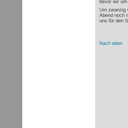
bevor wir um 
Um zwanzig v
Abend noch m
uns für den 
Nach oben