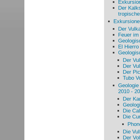
Exkursio
Der Kalks
tropisch
Exkursione
Der Vulk
Feuer im 
Geologis
El Hierro
Geologis
Der Vul
Der Vu
Der Pi
Tubo V
Geologie
2010 - 2
Der Ka
Geolog
Die Cal
Die Cu
Phon
Die Vu
Der Vo