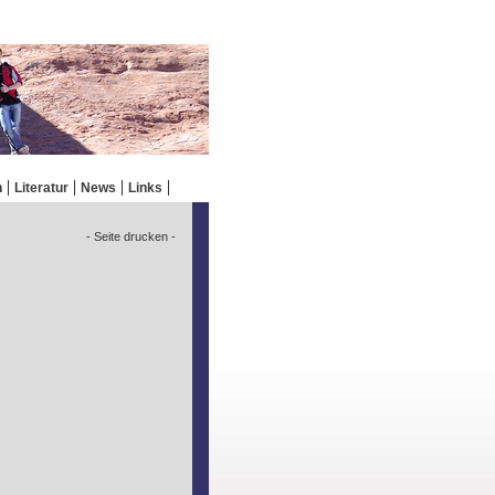
n
Literatur
News
Links
- Seite drucken -