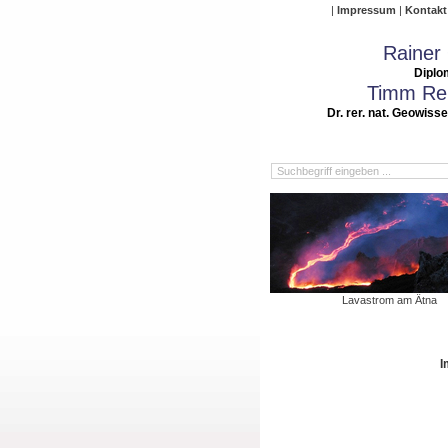
Impressum
Kontakt
Rainer
Diplo
Timm Rei
Dr. rer. nat. Geowiss
Lavastrom am Ätna
I