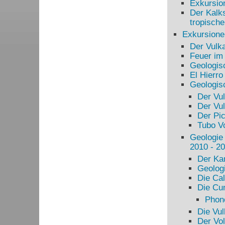
Exkursio
Der Kalks
tropisch
Exkursione
Der Vulk
Feuer im 
Geologis
El Hierro
Geologis
Der Vul
Der Vu
Der Pi
Tubo V
Geologie
2010 - 2
Der Ka
Geolog
Die Cal
Die Cu
Phon
Die Vu
Der Vo