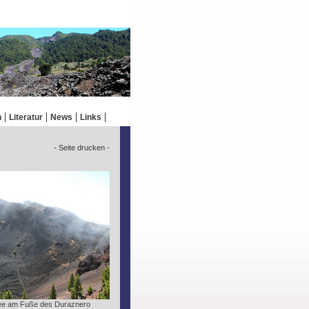
n
Literatur
News
Links
- Seite drucken -
ee am Fuße des Duraznero