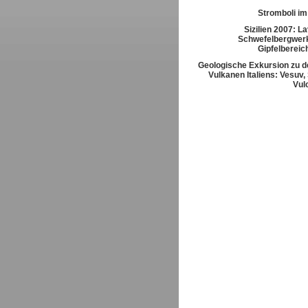
Stromboli im
Sizilien 2007: L
Schwefelbergwerk
Gipfelbereic
Geologische Exkursion zu d
Vulkanen Italiens: Vesuv,
Vul