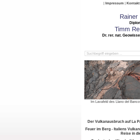
Impressum
Kontakt
Rainer
Diplo
Timm Rei
Dr. rer. nat. Geowiss
Im Lavafeld des Llano del Banc
Der Vulkanausbruch auf La 
Feuer im Berg - Italiens Vulkan
Reise in di