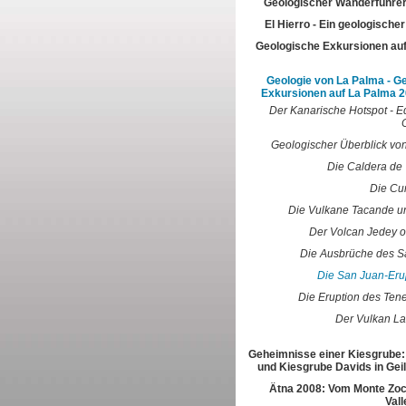
Geologischer Wanderführer
El Hierro - Ein geologische
Geologische Exkursionen au
Geologie von La Palma - G
Exkursionen auf La Palma 2
Der Kanarische Hotspot - E
Geologischer Überblick vo
Die Caldera de 
Die Cu
Die Vulkane Tacande u
Der Volcan Jedey o
Die Ausbrüche des S
Die San Juan-Eru
Die Eruption des Ten
Der Vulkan La
Geheimnisse einer Kiesgrube:
und Kiesgrube Davids in Gei
Ätna 2008: Vom Monte Zoc
Vall