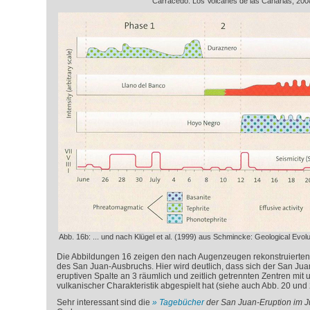
Carracedo: Los Volcanes de las Canarias, 2008
Abb. 16b: ... und nach Klügel et al. (1999) aus Schmincke: Geological Evol
Die Abbildungen 16 zeigen den nach Augenzeugen rekonstruierten 
des San Juan-Ausbruchs. Hier wird deutlich, dass sich der San Ju
eruptiven Spalte an 3 räumlich und zeitlich getrennten Zentren mit 
vulkanischer Charakteristik abgespielt hat (siehe auch Abb. 20 und 
Sehr interessant sind die
Tagebücher
der San Juan-Eruption im J