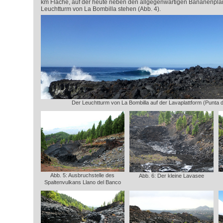
km Fläche, auf der heute neben den allgegenwärtigen Bananenpla
Leuchtturm von La Bombilla stehen (Abb. 4).
Der Leuchtturm von La Bombilla auf der Lavaplattform (Punta 
Abb. 5: Ausbruchstelle des
Abb. 6: Der kleine Lavasee
Spaltenvulkans Llano del Banco