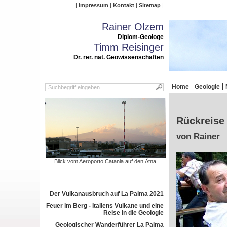
Impressum
Kontakt
Sitemap
Rainer Olzem
Diplom-Geologe
Timm Reisinger
Dr. rer. nat. Geowissenschaften
Home
Geologie
Rückreise 
von Rainer
Blick vom Aeroporto Catania auf den Ätna
Der Vulkanausbruch auf La Palma 2021
Feuer im Berg - Italiens Vulkane und eine
Reise in die Geologie
Geologischer Wanderführer La Palma