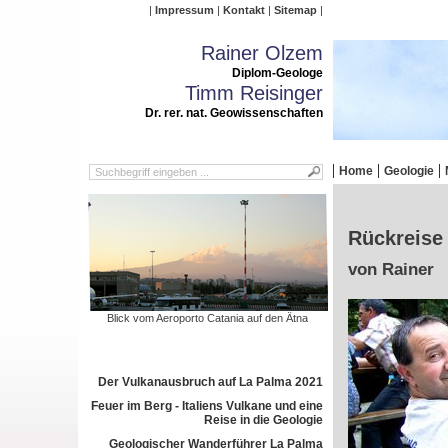
Impressum
Kontakt
Sitemap
Rainer Olzem
Diplom-Geologe
Timm Reisinger
Dr. rer. nat. Geowissenschaften
Home
Geologie
Rückreise 
von Rainer
Blick vom Aeroporto Catania auf den Ätna
Der Vulkanausbruch auf La Palma 2021
Feuer im Berg - Italiens Vulkane und eine
Reise in die Geologie
Geologischer Wanderführer La Palma