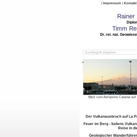
Impressum
Kontakt
Rainer
Diplo
Timm Rei
Dr. rer. nat. Geowiss
Blick vom Aeroporto Catania auf
Der Vulkanausbruch auf La 
Feuer im Berg - Italiens Vulkan
Reise in di
Geologischer Wanderführer