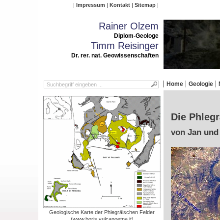
Impressum
Kontakt
Sitemap
Rainer Olzem
Diplom-Geologe
Timm Reisinger
Dr. rer. nat. Geowissenschaften
Home
Geologie
Die Phlegr
von Jan und
Geologische Karte der Phlegräischen Felder
(www.boris.vulcanoetna.it)