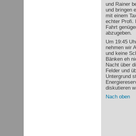
und Rainer b
und bringen 
mit einem Tax
echter Profi.
Fahrt genüge
abzugeben.
Um 19:45 Uhr
nehmen wir A
und keine Sch
Bänken eh nic
Nacht über d
Felder und üb
Untergrund st
Energiereserv
diskutieren 
Nach oben