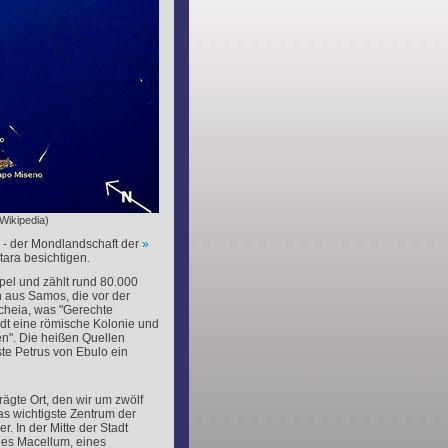
Wikipedia)
 - der Mondlandschaft der
tara besichtigen.
pel und zählt rund 80.000
n aus Samos, die vor der
cheia, was "Gerechte
adt eine römische Kolonie und
en". Die heißen Quellen
ste Petrus von Ebulo ein
ägte Ort, den wir um zwölf
das wichtigste Zentrum der
. In der Mitte der Stadt
des Macellum, eines