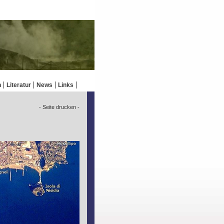
n
Literatur
News
Links
- Seite drucken -