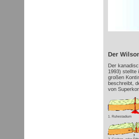
Der Wilso
Der kanadisc
1993) stellte
großen Kontin
beschreibt, d
von Superkont
1. Ruhestadium