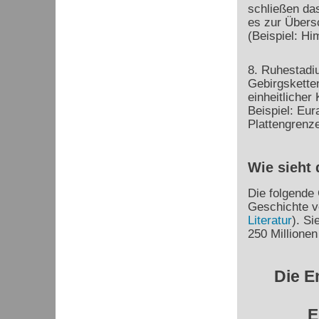
schließen da
es zur Übers
(Beispiel: H
8. Ruhestadi
Gebirgsketten
einheitlicher
Beispiel: Eur
Plattengrenze
Wie sieht 
Die folgende 
Geschichte v
Literatur
). Si
250 Millionen 
Die E
E