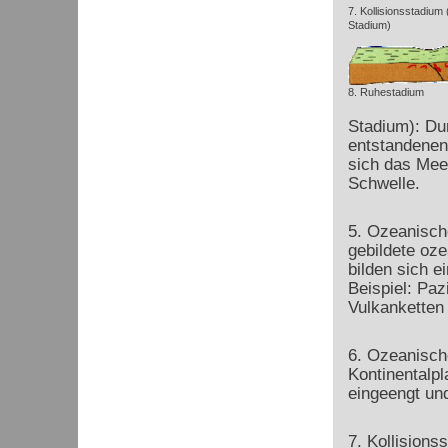
7. Kollisionsstadium
Stadium)
8. Ruhestadium
Stadium): Du
entstandenen
sich das Meer
Schwelle.
5. Ozeanisch
gebildete oze
bilden sich e
Beispiel: Paz
Vulkanketten 
6. Ozeanisch
Kontinentalpl
eingeengt un
7. Kollisions