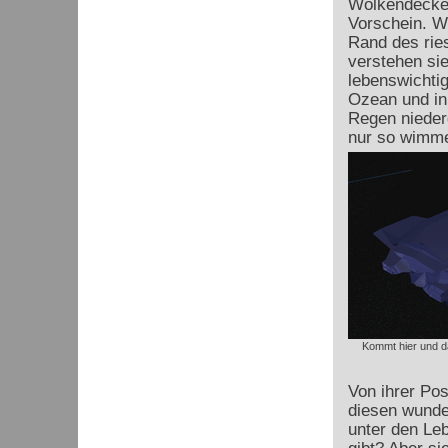
Wolkendecke 
Vorschein. W
Rand des rie
verstehen sie
lebenswichti
Ozean und in
Regen nieder
nur so wimme
Kommt hier und d
Von ihrer Pos
diesen wunde
unter den Le