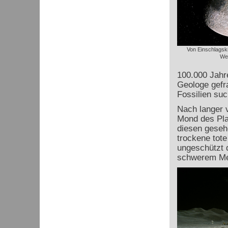
Von Einschlagsk
We
100.000 Jahre
Geologe gefr
Fossilien suc
Nach langer 
Mond des Pla
diesen geseh
trockene tote
ungeschützt d
schwerem Me