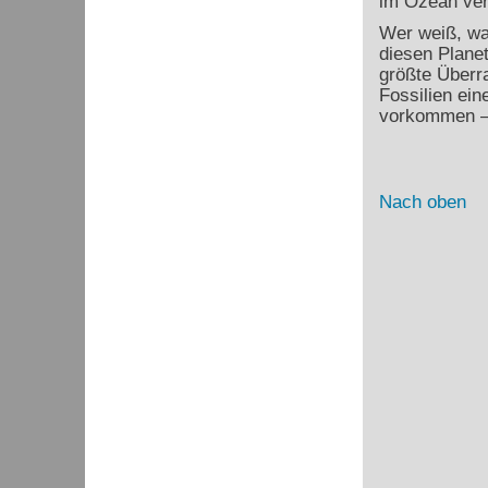
im Ozean ver
Wer weiß, wa
diesen Planet
größte Überra
Fossilien ein
vorkommen – 
Nach oben