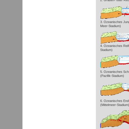
2. Graben- oder Rift
3. Ozeanisches Jun
Meer-Stadium)
4. Ozeanisches Reife
Stadium)
5. Ozeanisches Sch
(Pazifik-Stadium)
6. Ozeanisches End
(Mittelmeer-Stadium