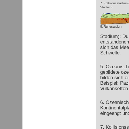
7. Kollisionsstadium
Stadium)
8. Ruhestadium
Stadium): Du
entstandenen
sich das Meer
Schwelle.
5. Ozeanisch
gebildete oze
bilden sich e
Beispiel: Paz
Vulkanketten 
6. Ozeanisch
Kontinentalpl
eingeengt un
7. Kollisions