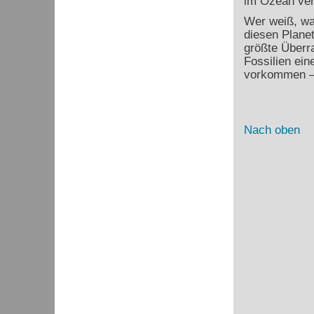
im Ozean ver
Wer weiß, wa
diesen Planet
größte Überra
Fossilien ein
vorkommen – 
Nach oben