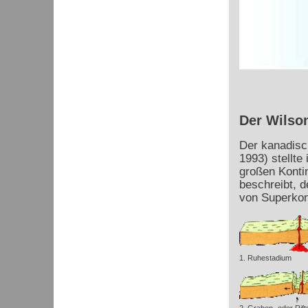
Der Wilso
Der kanadisc
1993) stellte
großen Kontin
beschreibt, d
von Superkont
1. Ruhestadium