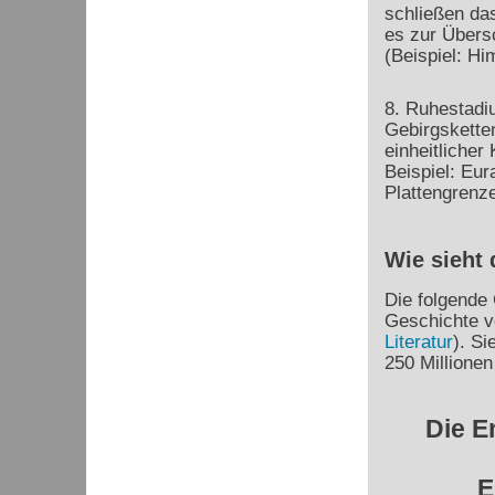
schließen da
es zur Übers
(Beispiel: H
8. Ruhestadi
Gebirgsketten
einheitlicher
Beispiel: Eur
Plattengrenze
Wie sieht 
Die folgende 
Geschichte v
Literatur
). Si
250 Millionen 
Die E
E