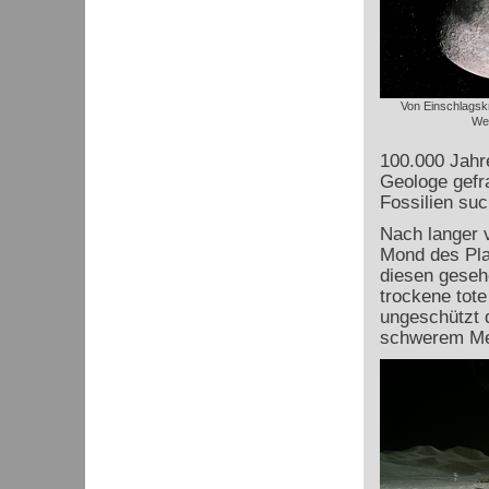
Von Einschlagsk
We
100.000 Jahre
Geologe gefr
Fossilien suc
Nach langer 
Mond des Pla
diesen geseh
trockene tote
ungeschützt d
schwerem Me