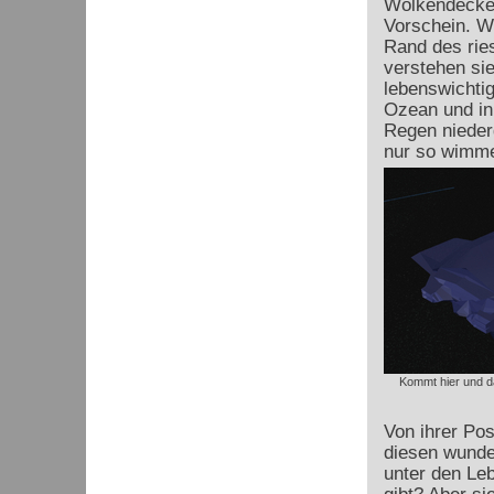
Wolkendecke 
Vorschein. W
Rand des rie
verstehen sie
lebenswichti
Ozean und in
Regen nieder
nur so wimme
Kommt hier und d
Von ihrer Pos
diesen wunde
unter den Le