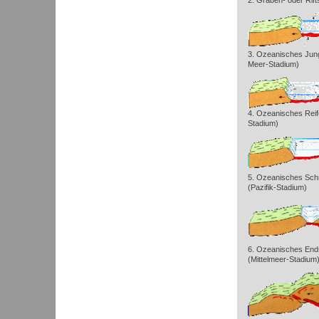
2. Graben- oder Rift
3. Ozeanisches Jun
Meer-Stadium)
4. Ozeanisches Reife
Stadium)
5. Ozeanisches Sch
(Pazifik-Stadium)
6. Ozeanisches End
(Mittelmeer-Stadium