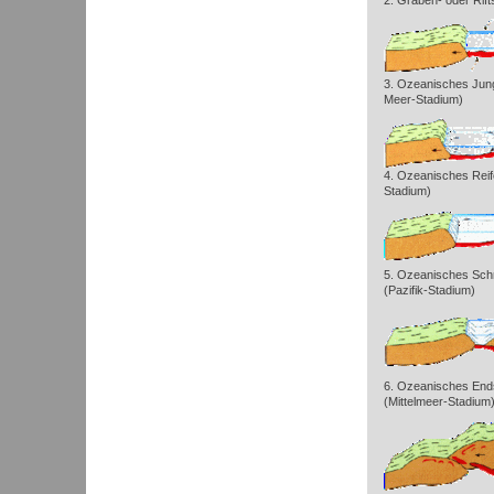
2. Graben- oder Rift
3. Ozeanisches Jun
Meer-Stadium)
4. Ozeanisches Reife
Stadium)
5. Ozeanisches Sch
(Pazifik-Stadium)
6. Ozeanisches End
(Mittelmeer-Stadium