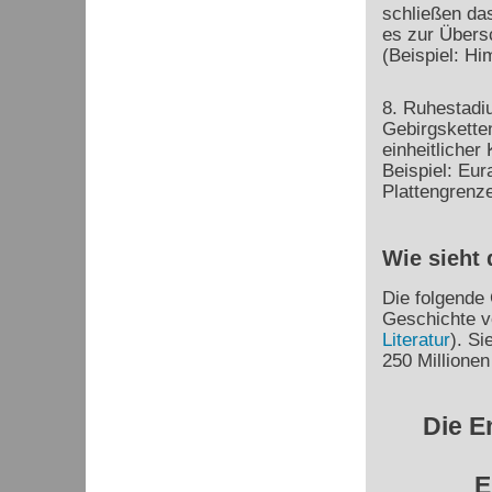
schließen da
es zur Übers
(Beispiel: H
8. Ruhestadi
Gebirgsketten
einheitlicher
Beispiel: Eur
Plattengrenze
Wie sieht 
Die folgende 
Geschichte v
Literatur
). Si
250 Millionen 
Die E
E