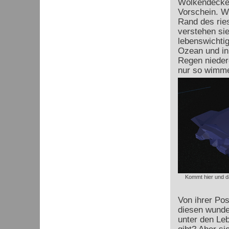
Wolkendecke 
Vorschein. W
Rand des rie
verstehen sie
lebenswichti
Ozean und in
Regen nieder
nur so wimme
Kommt hier und d
Von ihrer Pos
diesen wunde
unter den Le