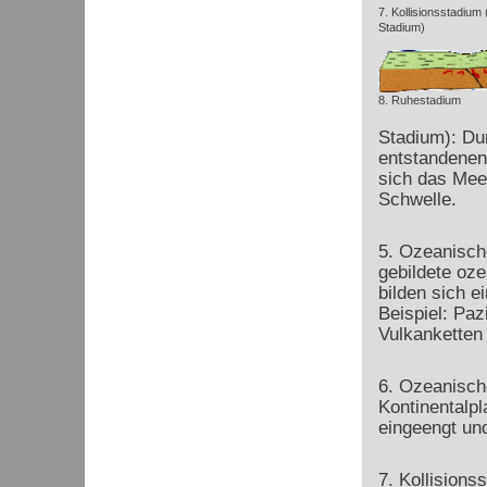
7. Kollisionsstadium
Stadium)
8. Ruhestadium
Stadium): Du
entstandenen
sich das Meer
Schwelle.
5. Ozeanisch
gebildete oze
bilden sich e
Beispiel: Paz
Vulkanketten 
6. Ozeanisch
Kontinentalpl
eingeengt un
7. Kollisions