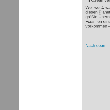
im Ozean ver
Wer weiß, wa
diesen Planet
größte Überra
Fossilien ein
vorkommen – 
Nach oben