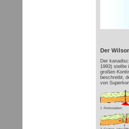
Der Wilso
Der kanadisc
1993) stellte
großen Kontin
beschreibt, d
von Superkont
1. Ruhestadium