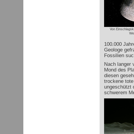
Von Einschlagsk
We
100.000 Jahre
Geologe gefr
Fossilien suc
Nach langer 
Mond des Pla
diesen geseh
trockene tote
ungeschützt d
schwerem Me