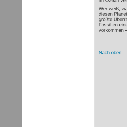
im Ozean ver
Wer weiß, wa
diesen Planet
größte Überra
Fossilien ein
vorkommen – 
Nach oben