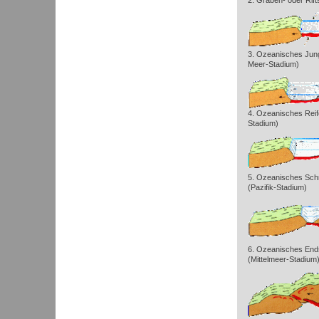
2. Graben- oder Rift
3. Ozeanisches Jun
Meer-Stadium)
4. Ozeanisches Reife
Stadium)
5. Ozeanisches Sch
(Pazifik-Stadium)
6. Ozeanisches End
(Mittelmeer-Stadium