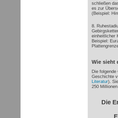
schließen da
es zur Übers
(Beispiel: H
8. Ruhestadi
Gebirgsketten
einheitlicher
Beispiel: Eur
Plattengrenze
Wie sieht 
Die folgende 
Geschichte v
Literatur
). Si
250 Millionen 
Die E
E