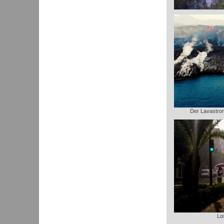
Der Lavastrom 
Lo