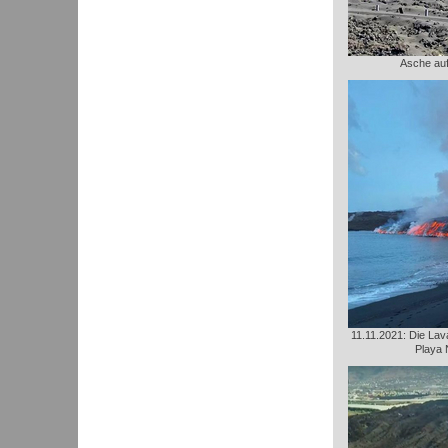
Asche au
11.11.2021: Die Lava
Playa 