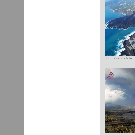
Der neue südliche 