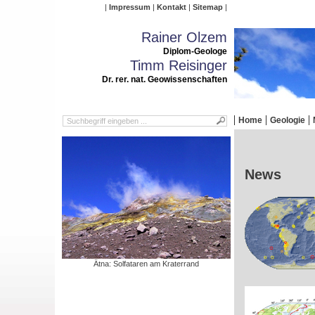
Impressum
Kontakt
Sitemap
Rainer Olzem
Diplom-Geologe
Timm Reisinger
Dr. rer. nat. Geowissenschaften
Home
Geologie
News
Ätna: Solfataren am Kraterrand