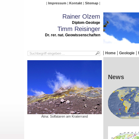
Impressum
Kontakt
Sitemap
Rainer Olzem
Diplom-Geologe
Timm Reisinger
Dr. rer. nat. Geowissenschaften
Home
Geologie
News
Ätna: Solfataren am Kraterrand