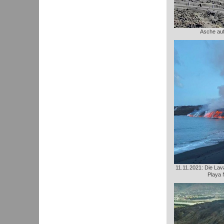
Asche au
11.11.2021: Die Lava
Playa 