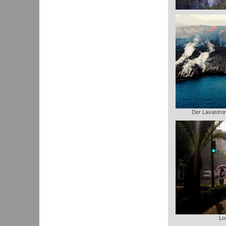
Der Lavastrom 
Lo