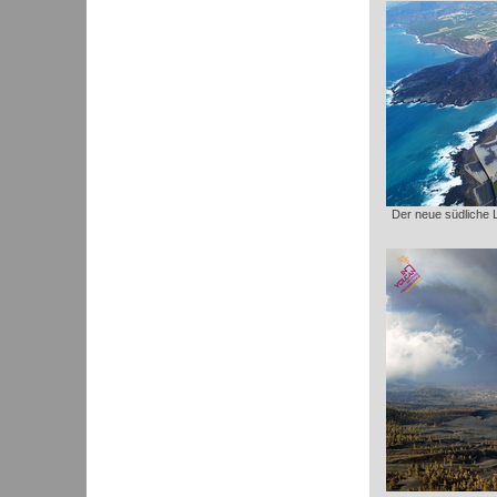
Der neue südliche 