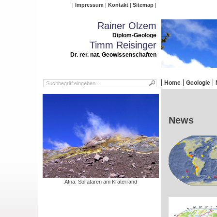
Impressum
Kontakt
Sitemap
Rainer Olzem
Diplom-Geologe
Timm Reisinger
Dr. rer. nat. Geowissenschaften
Home
Geologie
News
Ätna: Solfataren am Kraterrand