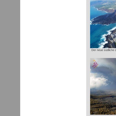
Der neue südliche 