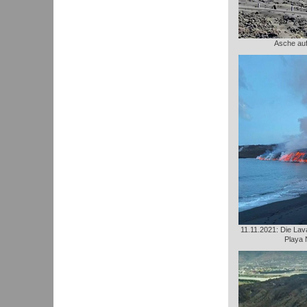
Asche au
11.11.2021: Die Lava
Playa 