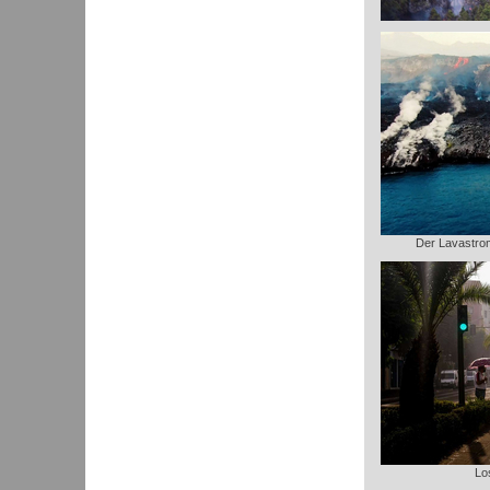
Der Lavastrom 
Lo