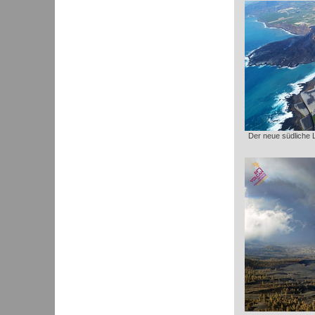
Der neue südliche 