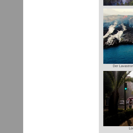
Der Lavastrom 
Lo