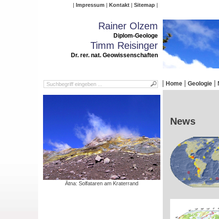
Impressum
Kontakt
Sitemap
Rainer Olzem
Diplom-Geologe
Timm Reisinger
Dr. rer. nat. Geowissenschaften
Home
Geologie
News
Ätna: Solfataren am Kraterrand