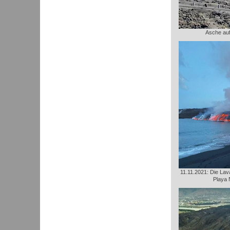
Asche au
11.11.2021: Die Lava
Playa 