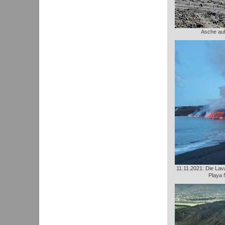
Asche au
11.11.2021: Die Lava
Playa 