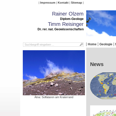
Impressum
Kontakt
Sitemap
Rainer Olzem
Diplom-Geologe
Timm Reisinger
Dr. rer. nat. Geowissenschaften
Home
Geologie
News
Ätna: Solfataren am Kraterrand