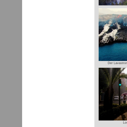
Der Lavastrom 
Lo