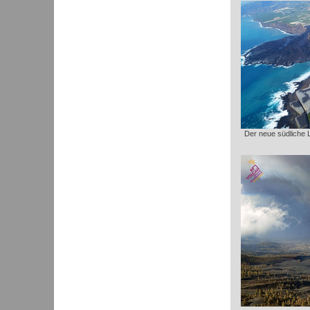
Der neue südliche 