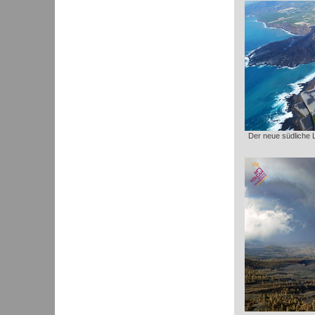
Der neue südliche 