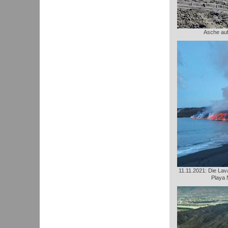
Asche au
11.11.2021: Die Lava
Playa 