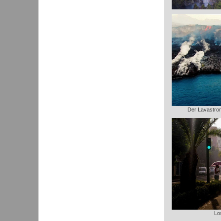
Der Lavastrom 
Lo