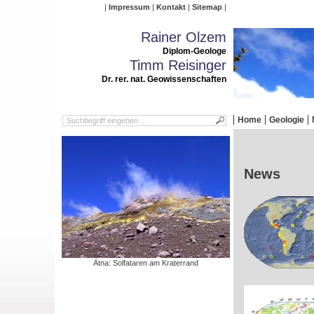
Impressum
Kontakt
Sitemap
Rainer Olzem
Diplom-Geologe
Timm Reisinger
Dr. rer. nat. Geowissenschaften
Home
Geologie
News
Ätna: Solfataren am Kraterrand