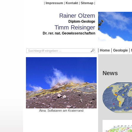
Impressum
Kontakt
Sitemap
Rainer Olzem
Diplom-Geologe
Timm Reisinger
Dr. rer. nat. Geowissenschaften
Home
Geologie
News
Ätna: Solfataren am Kraterrand