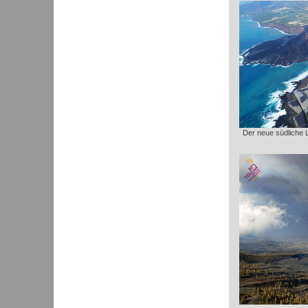
Der neue südliche 