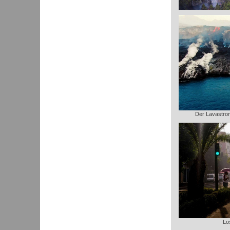
Der Lavastrom 
Lo