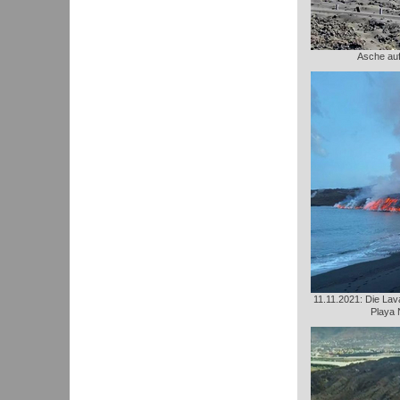
Asche au
11.11.2021: Die Lava
Playa 