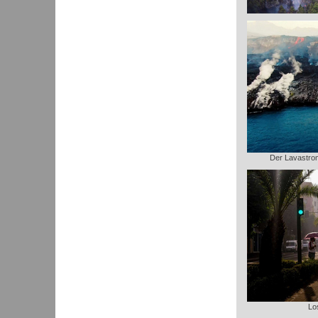
Der Lavastrom 
Lo