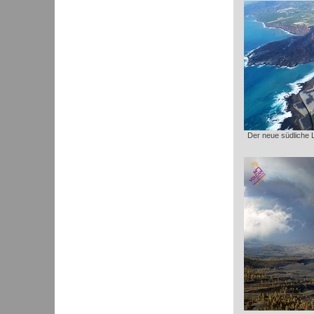
Der neue südliche 