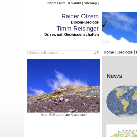
Impressum
Kontakt
Sitemap
Rainer Olzem
Diplom-Geologe
Timm Reisinger
Dr. rer. nat. Geowissenschaften
Home
Geologie
News
Ätna: Solfataren am Kraterrand