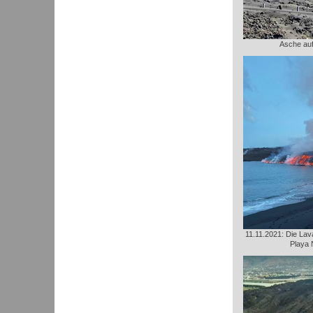
Asche au
11.11.2021: Die Lava
Playa 