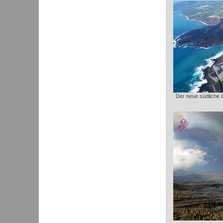
Der neue südliche 