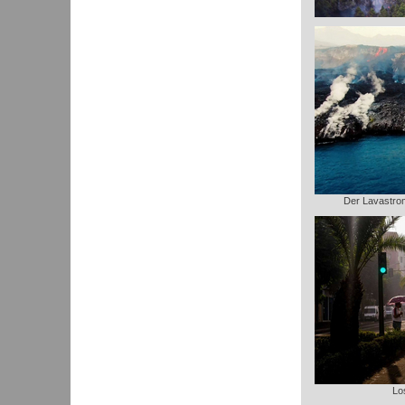
Der Lavastrom 
Lo