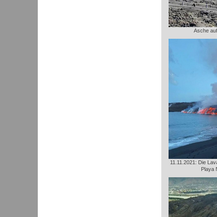
Asche au
11.11.2021: Die Lava
Playa 