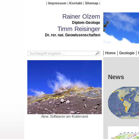
Impressum
Kontakt
Sitemap
Rainer Olzem
Diplom-Geologe
Timm Reisinger
Dr. rer. nat. Geowissenschaften
Home
Geologie
News
Ätna: Solfataren am Kraterrand