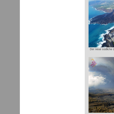
Der neue südliche 