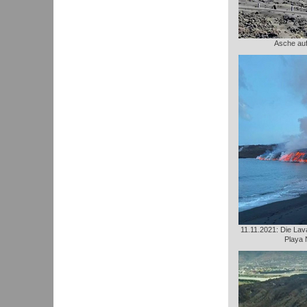
Asche au
11.11.2021: Die Lava
Playa 