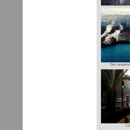
Der Lavastrom 
Lo