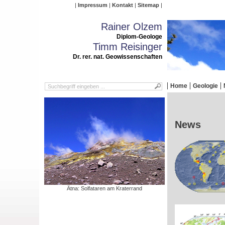
Impressum
Kontakt
Sitemap
Rainer Olzem
Diplom-Geologe
Timm Reisinger
Dr. rer. nat. Geowissenschaften
Home
Geologie
News
Ätna: Solfataren am Kraterrand