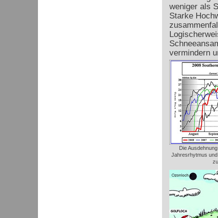
weniger als S
Starke Hochw
zusammenfall
Logischerweis
Schneeansamm
vermindern u
Die Ausdehnung
Jahresrhytmus und z
zu