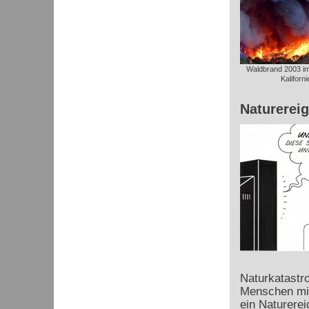
Waldbrand 2003 im 
Kaliforni
Naturerei
Naturkatastro
Menschen mit
ein Naturerei