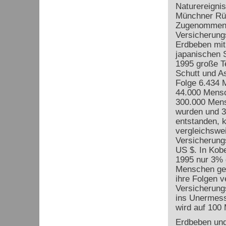
Naturereignis
Münchner Rü
Zugenommen 
Versicherung
Erdbeben mit
japanischen 
1995 große Te
Schutt und As
Folge 6.434 
44.000 Mensc
300.000 Men
wurden und 
entstanden, k
vergleichswe
Versicherun
US $. In Kob
1995 nur 3% 
Menschen ge
ihre Folgen v
Versicherung
ins Unermess
wird auf 100
Erdbeben und