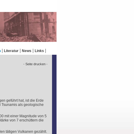
n
Literatur
News
Links
- Seite drucken -
n geführt hat, ist die Erde
d Tsunamis als geologische
00 mit einer Magnitude von 5
tärke von 7 erschüttern die
en tätigen Vulkanen gezählt.