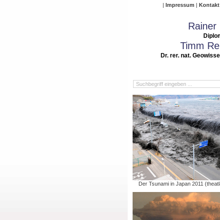
Impressum
Kontakt
Rainer
Diplo
Timm Rei
Dr. rer. nat. Geowiss
Der Tsunami in Japan 2011 (theatl