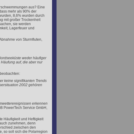
Überschwemmungen aus? Eine
dass mehr als 90% der
 wurden, 8,6% wurden durch
g mit großer Trockenheit
sachen, sie werden
mkeit, Lagerfeuer und
 Abnahme von Sturmfluten,
Nordseeküste weder häufiger
 Häufung auf, die aber nur
 beobachten:
r keine signifikanten Trends
ersituation 2002 gehören
emwetterereignissen erkennen
 VGB PowerTech Service GmbH,
e Häufigkeit und Heftigkeit
e auch zunehmen, denn
erschied zwischen den
 so soll sich die Polarregion