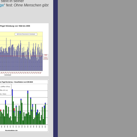
tellt in seiner
nge
“ fest:
Ohne Menschen gibt