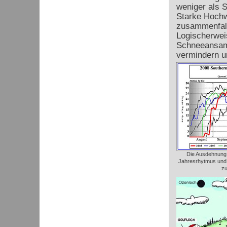
weniger als S
Starke Hochw
zusammenfall
Logischerweis
Schneeansamm
vermindern u
Die Ausdehnung
Jahresrhytmus und z
zu