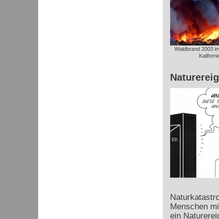
Waldbrand 2003 im 
Kaliforni
Naturerei
Naturkatastro
Menschen mit
ein Naturerei