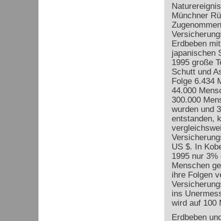
Naturereignis
Münchner Rü
Zugenommen 
Versicherung
Erdbeben mit
japanischen 
1995 große Te
Schutt und As
Folge 6.434 
44.000 Mensc
300.000 Men
wurden und 
entstanden, k
vergleichswe
Versicherun
US $. In Kob
1995 nur 3% 
Menschen ge
ihre Folgen v
Versicherung
ins Unermess
wird auf 100
Erdbeben und